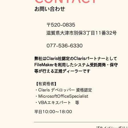
お問い合わせ
〒520-0835
滋賀県大津市別保3丁目11番32号
077-536-6330
弊社はClaris社認定のClarisパートナーとして
FileMakerを利用したシステム受託開発・保守
等が行える正規ディーラーです
【有資格者】
・Claris デベロッパー 資格認定
・MicrosoftOfficeSpecialist
・VBAエキスパート 等
平日10:00～18:00