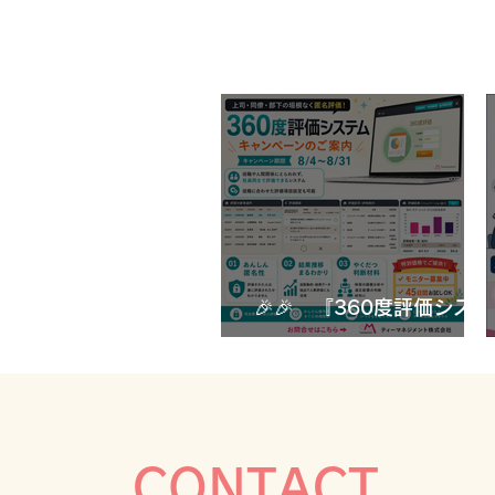
🎉🎉 『360度評価システ
ム』 キャンペーンのご案
🎉🎉 『360度評価システ
内🎉🎉
ム』 キャンペーンのご案内
🎉🎉
CONTACT