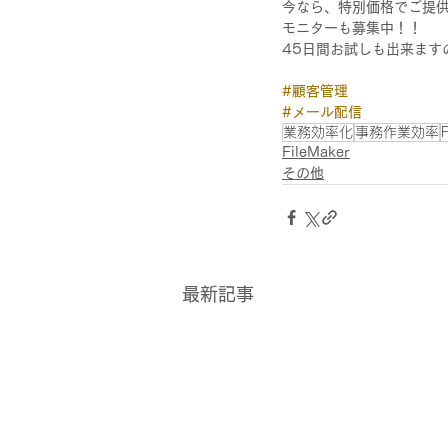
今なら、特別価格でご提
モニターも募集中！！
45日間お試しも出来ます
#顧客管理
#メール配信
業務効率化
事務作業効率
F
FileMaker
その他
最新記事