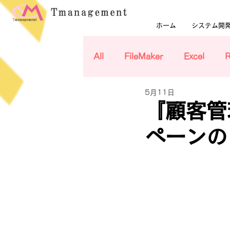
ホーム
システム開
All
FileMaker
Excel
5月11日
『顧客管
ペーンの