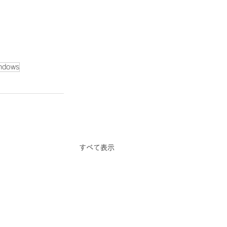
ndows
すべて表示