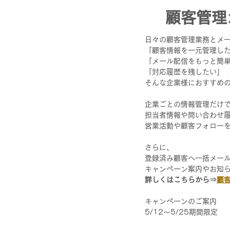
顧客管理
日々の顧客管理業務とメー
「顧客情報を一元管理した
「メール配信をもっと簡
「対応履歴を残したい」
そんな企業様におすすめ
企業ごとの情報管理だけ
担当者情報や問い合わせ
営業活動や顧客フォロー
さらに、
登録済み顧客へ一括メー
キャンペーン案内やお知
詳しくはこちらから⇒
顧
キャンペーンのご案内
5/12～5/25期間限定