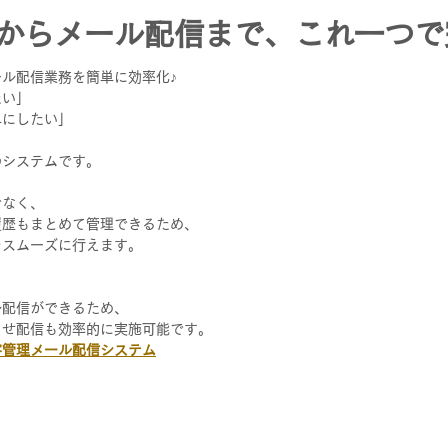
からメール配信まで、これ一つで
ル配信業務を簡単に効率化♪
い」 
単にしたい」
のシステムです。
でなく、
履歴もまとめて管理できるため、
をスムーズに行えます。
ル配信ができるため、
らせ配信も効率的に実施可能です。
客管理メール配信システム