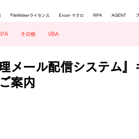
発
FileMakerライセンス
Excel･マクロ
RPA
AGENT
RPA
その他
VBA
理メール配信システム』
ご案内