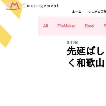
ホーム
システム開
All
FileMaker
Excel
6月9日
先延ばし
く和歌山