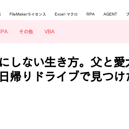
発
FileMakerライセンス
Excel･マクロ
RPA
AGENT
RPA
その他
VBA
にしない生き方。父と愛
日帰りドライブで見つけ