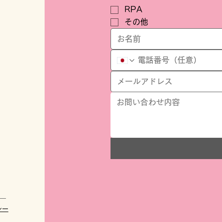
RPA
その他
シー