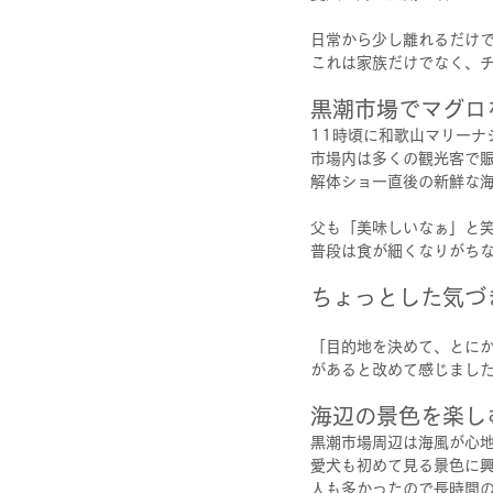
日常から少し離れるだけ
これは家族だけでなく、
黒潮市場でマグロ
11時頃に和歌山マリーナ
市場内は多くの観光客で
解体ショー直後の新鮮な
父も「美味しいなぁ」と
普段は食が細くなりがち
ちょっとした気づ
「目的地を決めて、とに
があると改めて感じまし
海辺の景色を楽し
黒潮市場周辺は海風が心
愛犬も初めて見る景色に
人も多かったので長時間