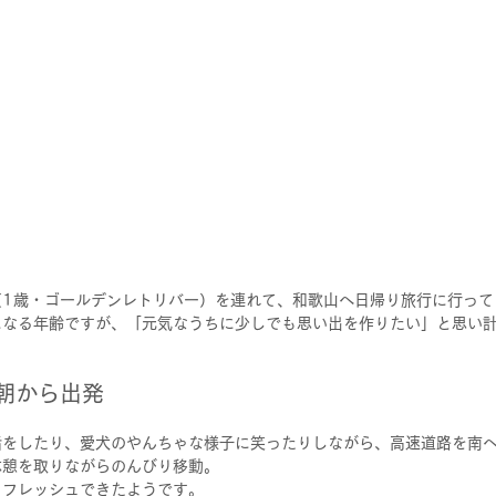
（1歳・ゴールデンレトリバー）を連れて、和歌山へ日帰り旅行に行って
になる年齢ですが、「元気なうちに少しでも思い出を作りたい」と思い
朝から出発
。
話をしたり、愛犬のやんちゃな様子に笑ったりしながら、高速道路を南
休憩を取りながらのんびり移動。
リフレッシュできたようです。