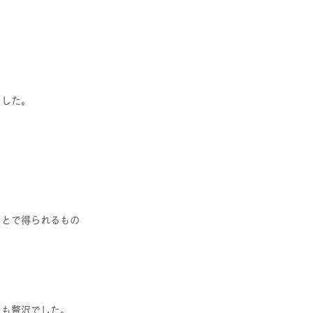
ました。
ことで得られるもの
とも贅沢でした。