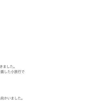
きました。
計画した小旅行で
へ向かいました。