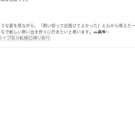
そうな姿を見ながら、「思い切って出掛けてよかった」と心から思えた
なで新しい思い出を作りに行きたいと思います。🚗🏯🐕✨
ライブ
気分転換
日帰り旅行