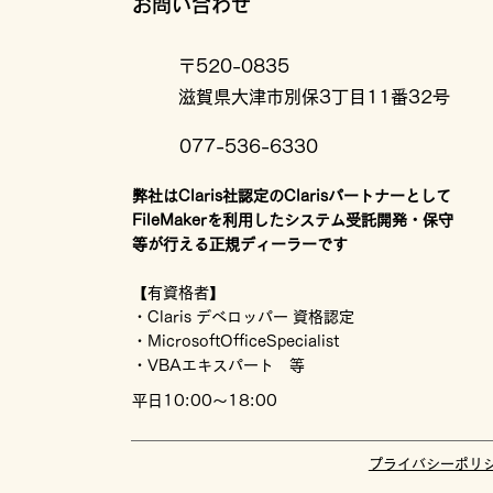
お問い合わせ
〒520-0835
滋賀県大津市別保3丁目11番32号
077-536-6330
弊社はClaris社認定のClarisパートナーとして
FileMakerを利用したシステム受託開発・保守
等が行える正規ディーラーです
【有資格者】
・Claris デベロッパー 資格認定
・MicrosoftOfficeSpecialist
・VBAエキスパート 等
平日10:00～18:00
プライバシーポリ