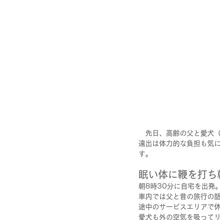
　先日、高齢の父と愛犬
遠出は体力的な負担も気
す。
眠い体に鞭を打ち
朝8時30分に自宅を出発
車内では父と昔の旅行の
途中のサービスエリアで
愛犬も外の空気を吸って