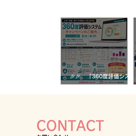
🎉🎉 『360度評価システ
ム』 キャンペーンのご案
🎉🎉 『360度評価システ
内🎉🎉
ム』 キャンペーンのご案内
🎉🎉
CONTACT