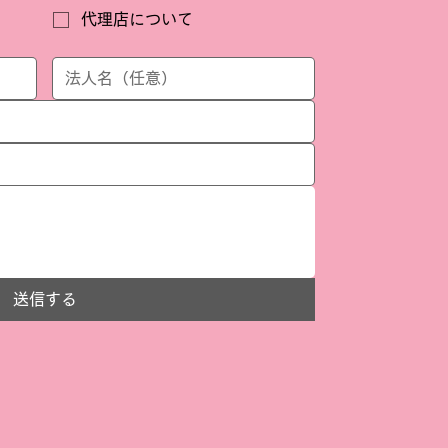
代理店について
送信する