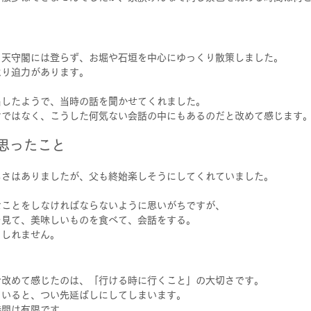
。
、天守閣には登らず、お堀や石垣を中心にゆっくり散策しました。
はり迫力があります。
出したようで、当時の話を聞かせてくれました。
けではなく、こうした何気ない会話の中にもあるのだと改めて感じます
思ったこと
しさはありましたが、父も終始楽しそうにしてくれていました。
なことをしなければならないように思いがちですが、
を見て、美味しいものを食べて、会話をする。
もしれません。
で改めて感じたのは、「行ける時に行くこと」の大切さです。
ていると、つい先延ばしにしてしまいます。
時間は有限です。