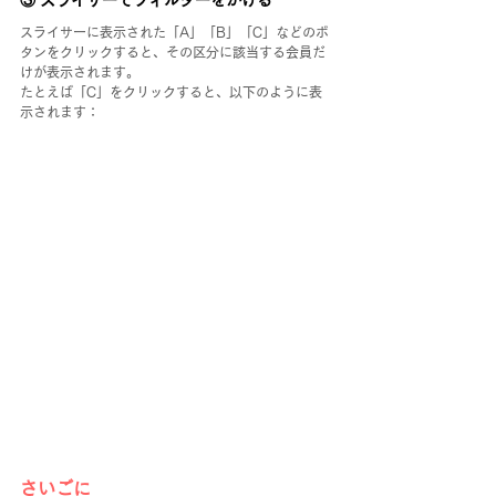
③ スライサーでフィルターをかける
スライサーに表示された「A」「B」「C」などのボ
タンをクリックすると、その区分に該当する会員だ
けが表示されます。
たとえば「C」をクリックすると、以下のように表
示されます：
さいごに