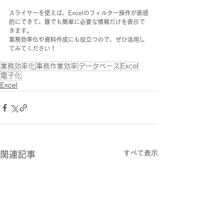
スライサーを使えば、Excelのフィルター操作が直感
的にできて、誰でも簡単に必要な情報だけを表示で
きます。
業務効率化や資料作成にも役立つので、ぜひ活用し
てみてください！
業務効率化
事務作業効率
データベース
Excel
電子化
Excel
すべて表示
関連記事