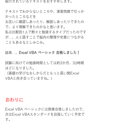
紹介されているテキストをおすすめします。
テキストでわからないところや、演習問題で引っか
かったところなどを
お互いに確認しあったり、解説しあったりできたの
で、より理解できたのかなと思います。
私は比較的1人で黙々と勉強するタイプだったのです
が…、人と話すことで脳内の整理や定着につながる
こともあるなとしみじみ。
結果…、
Excel VBA ベーシック 合格しました！
試験に向けての勉強時間としては約3か月、32時間
ほどになりました。
（基礎の学びなおしからだともっと長い間Excel 
VBAと向き合っていますね。）
おわりに
Excel VBA ベーシックには無事合格しましたので、
次はExcel VBAスタンダードを目指していく予定で
す。