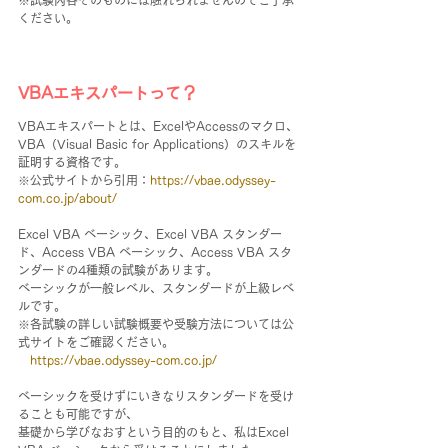
※試験内容そのものには触れられませんのでご了承
ください。
VBAエキスパートって？
VBAエキスパートとは、ExcelやAccessのマクロ、
VBA（Visual Basic for Applications）のスキルを
証明する資格です。
※公式サイトから引用：
https://vbae.odyssey-
com.co.jp/about/
Excel VBA ベーシック、Excel VBA スタンダー
ド、Access VBA ベーシック、Access VBA スタ
ンダードの4種類の試験があります。
ベーシックが一般レベル、スタンダードが上級レベ
ルです。
※各試験の詳しい試験概要や受験方法については公
式サイトをご確認ください。
https://vbae.odyssey-com.co.jp/
ベーシックを受けずにいきなりスタンダードを受け
ることも可能ですが、
基礎から学びなおすという目的のもと、私はExcel 