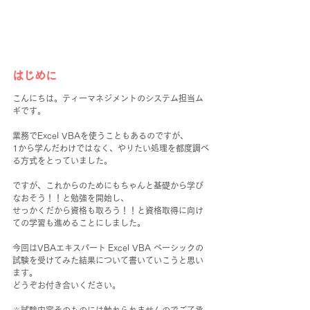
はじめに
こんにちは。ティーマネジメントのシステム担当ム
ギです。
業務でExcel VBAを使うこともあるのですが、
1から学んだわけではなく、やりたい処理を都度調べ
る方式をとっていました。
ですが、これからのためにもちゃんと基礎から学び
なおそう！！と勉強を開始し、
せっかくだから資格も取ろう！！と資格取得に向け
ての学習も進めることにしました。
今回はVBAエキスパート Excel VBA ベーシックの
試験を受けてみた結果について書いていこうと思い
ます。
どうぞお付き合いください。