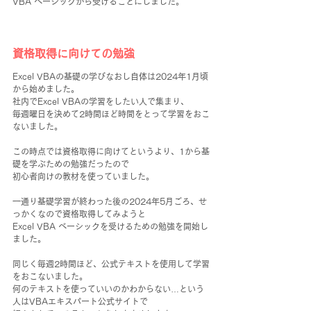
VBA ベーシックから受けることにしました。
資格取得に向けての勉強
Excel VBAの基礎の学びなおし自体は2024年1月頃
から始めました。
社内でExcel VBAの学習をしたい人で集まり、
毎週曜日を決めて2時間ほど時間をとって学習をおこ
ないました。
この時点では資格取得に向けてというより、1から基
礎を学ぶための勉強だったので
初心者向けの教材を使っていました。
一通り基礎学習が終わった後の2024年5月ごろ、せ
っかくなので資格取得してみようと
Excel VBA ベーシックを受けるための勉強を開始し
ました。
同じく毎週2時間ほど、公式テキストを使用して学習
をおこないました。
何のテキストを使っていいのかわからない…という
人はVBAエキスパート公式サイトで