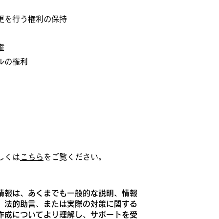
更を行う権利の保持
権
ルの権利
しくは
こちら
をご覧ください。
情報は、あくまでも一般的な説明、情報
、法的助言、または実際の対策に関する
作成についてより理解し、サポートを受