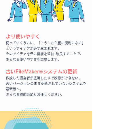
より使いやすく​
使っていくうちに、「こうしたら更に便利になる」
と
​いうアイデアが必ず生まれます。​
そのアイデアを元に機能を追
加･改良することで、
さらなる使いやすさを実現します。​
古いFileMaker®システムの更新​
作成した担当者が退職したりで改修ができない、
古いバージョンのまま更新されていないシステムを
最新版へ。
さらなる機能追加もお任せください。​