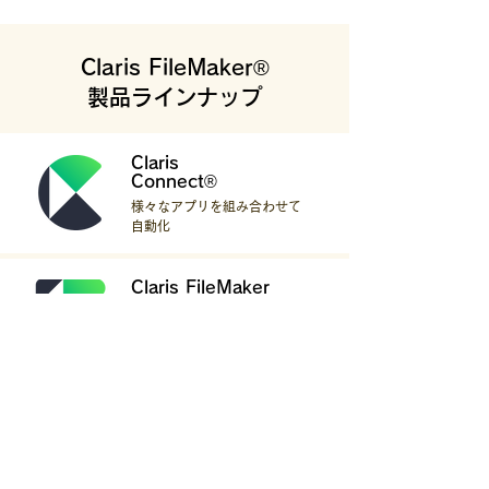
Claris FileMaker®
製品ラインナップ
Claris
Connect®
様々なアプリを組み合わせて
自動化
Claris FileMaker
Server®
信頼性に優れたハイパフォー
マンスなデータ接続
Claris FileMaker
Go®
どこにいても、iPadやiPhone
から作成したカスタムAppを
利用