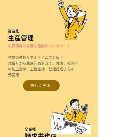
製造業
生産管理
生産現場で必要な機能を
フルカバー！
作業の進捗リアルタイムで更新！
見積りから生産計画を立て、外注、社内へ
の加工指示、工程進捗、経理処理までを一
元管理
詳しく見る
全業種
請求書作成