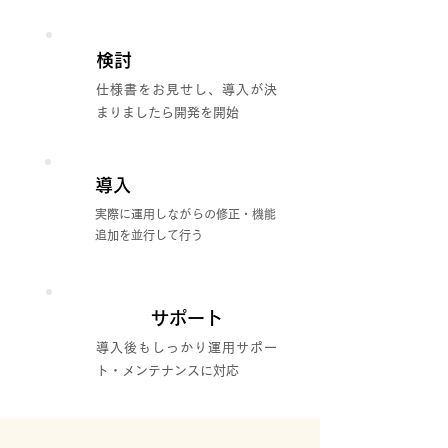
検討
STEP
2
仕様書をお見せし、導入が決
まりましたら開発を開始
導入
STEP
3
実際に運用しながらの修正・機能
追加を並行して行う
サポート
STEP
導入後もしっかり運用サポー
4
ト・メンテナンスに対応