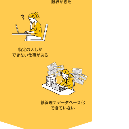
限界がきた
特定の人しか
​できない仕事がある
イラス
ト
紙管理でデータベース化
できていない