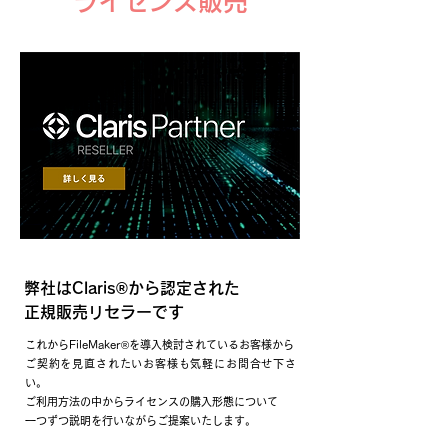
ライセンス販売
弊社はClaris®から認定された
正規販売リセラーです
これからFileMaker®を導入検討されているお客様から
ご契約を見直されたいお客様も気軽にお問合せ下さ
い。
ご利用方法の中からライセンスの購入形態について
一つずつ説明を行いながらご提案いたします。