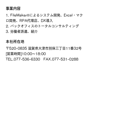
​事業内容
1
.
FileMaker®によるシステム開発、Excel・マク
ロ開発、RPA代理店、DX導入
2. バックオフィスのトータルコンサルティング
3. 労働者派遣、紹介
本社所在地
〒520-0835 滋賀県大津市別保三丁目11番32号
[営業時間]10:00～18:00
TEL.077-536-6330 FAX.077-531-0288