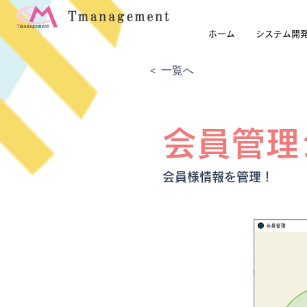
ホーム
システム開
＜ 一覧へ
会員管理
会員様情報を管理！