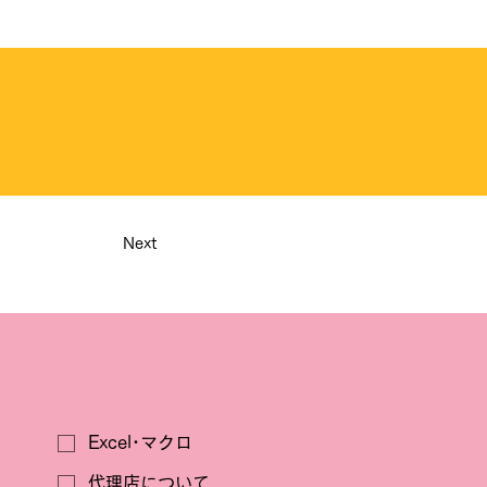
Next
Excel･マクロ
代理店について