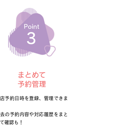
Point
​3
まとめて
予約管理
店予約日時を登録、管理できま
去の予約内容や対応履歴をまと
て確認も！