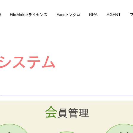
発
FileMakerライセンス
Excel･マクロ
RPA
AGENT
システム