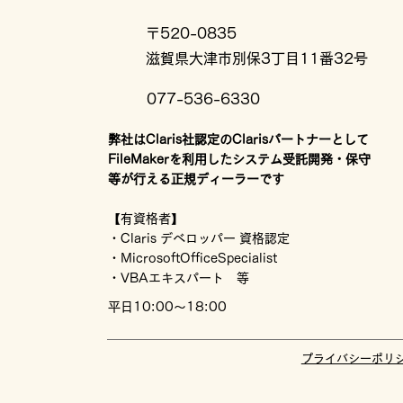
〒520-0835
滋賀県大津市別保3丁目11番32号
077-536-6330
弊社はClaris社認定のClarisパートナーとして
FileMakerを利用したシステム受託開発・保守
等が行える正規ディーラーです
【有資格者】
・Claris デベロッパー 資格認定
・MicrosoftOfficeSpecialist
・VBAエキスパート 等
平日10:00～18:00
プライバシーポリ