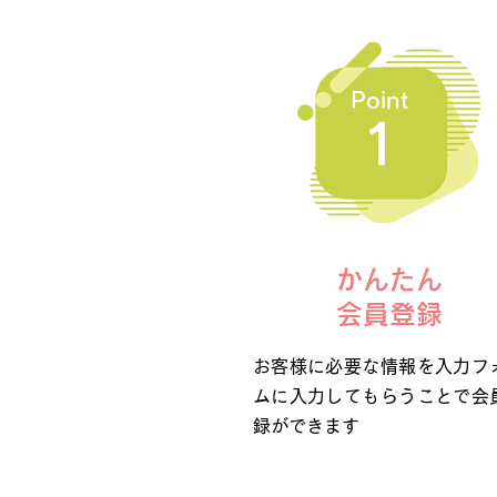
Point
1
かんたん
会員登録
お客様に必要な情報を入力フ
ムに入力してもらうことで会
録ができます