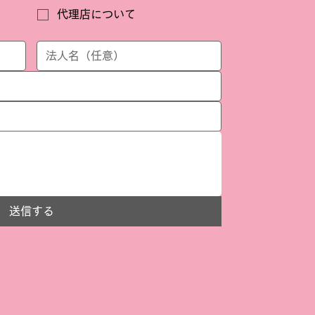
代理店について
送信する