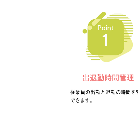
Point
1
出退勤時間管理
従業員の出勤と退勤の時間を
できます。