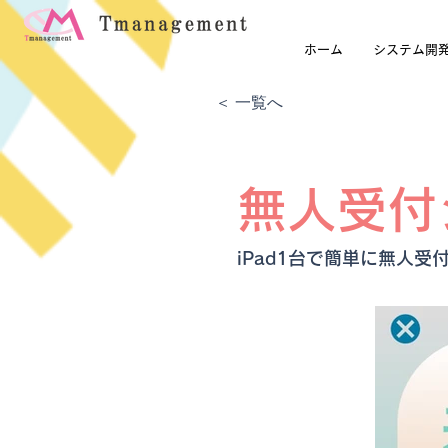
ホーム
システム開
＜ 一覧へ
無人受付
iPad1台で簡単に無人受