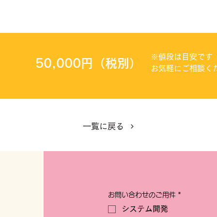
※値段は目安です
用
50,000円（税別）
お気軽にご相談く
一覧に戻る
お問い合わせのご用件
*
システム開発