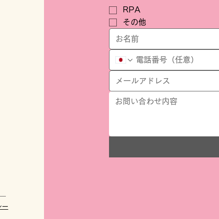
RPA
その他
シー