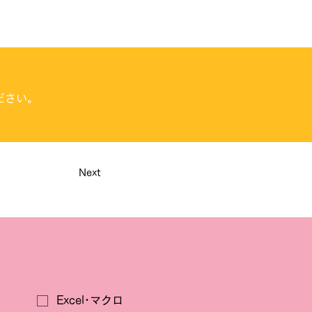
ださい。
Next
Excel･マクロ