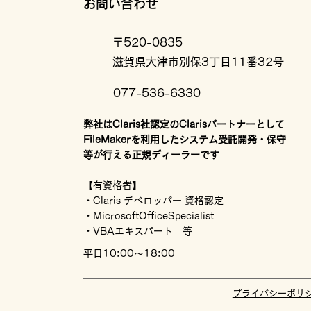
お問い合わせ
〒520-0835
滋賀県大津市別保3丁目11番32号
077-536-6330
弊社はClaris社認定のClarisパートナーとして
FileMakerを利用したシステム受託開発・保守
等が行える正規ディーラーです
【有資格者】
・Claris デベロッパー 資格認定
・MicrosoftOfficeSpecialist
・VBAエキスパート 等
平日10:00～18:00
プライバシーポリ