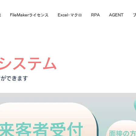
発
FileMakerライセンス
Excel･マクロ
RPA
AGENT
システム
付ができます