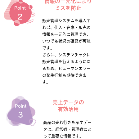
情報の一元化により
ミスを防止
Point
​2
販売管理システムを導入す
れば、仕入・在庫・販売の
情報を一元的に管理でき、
いつでも状況の確認が可能
です。
さらに、システマチックに
販売管理を行えるようにな
るため、ヒューマンエラー
の発生抑制も期待できま
す。
売上データの
Point
有効活用
​3
商品の売れ行きを示すデー
タは、経営者・管理者にと
って重要な情報です。