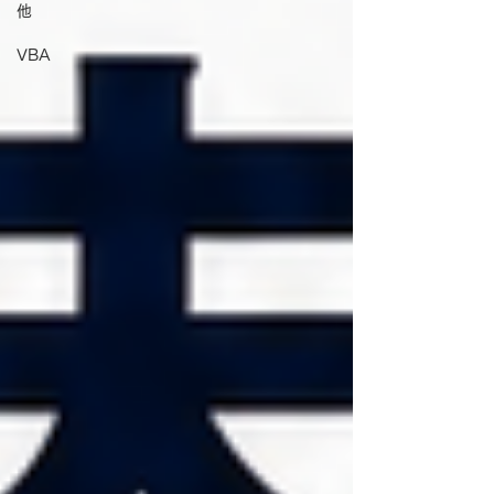
他
VBA