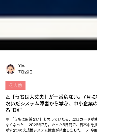
Y氏
7月29日
その他
⚠️「うちは大丈夫」が一番危ない。7月に相
次いだシステム障害から学ぶ、中小企業の守
る"DX"