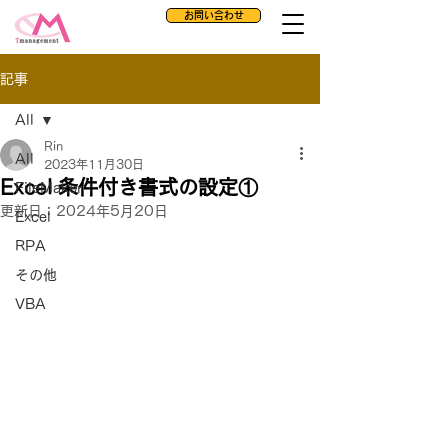
お問い合わせ
記事
All
Rin
All
2023年11月30日
Excel 条件付き書式の設定①
FileMaker
更新日：
2024年5月20日
Excel
RPA
その他
VBA