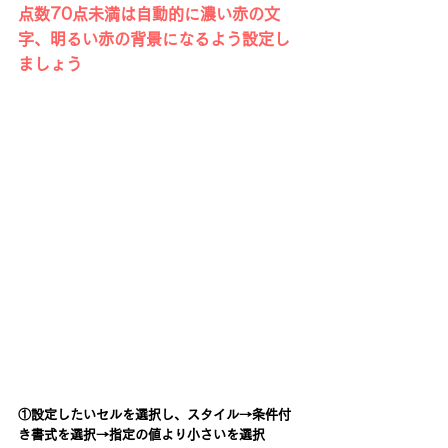
点数70点未満は自動的に濃い赤の文
字、明るい赤の背景になるよう設定し
ましょう
①設定したいセルを選択し、スタイル→条件付
き書式を選択→指定の値より小さいを選択 