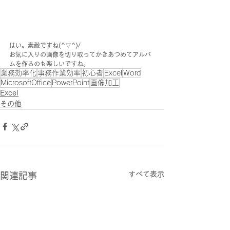
はい。素敵ですね(^▽^)/
お気に入りの画像を切り取ってかきあつめてアルバ
ムを作るのも楽しいですね。
業務効率化
事務作業効率
初心者
Excel
Word
MicrosoftOffice
PowerPoint
画像加工
Excel
その他
すべて表示
関連記事