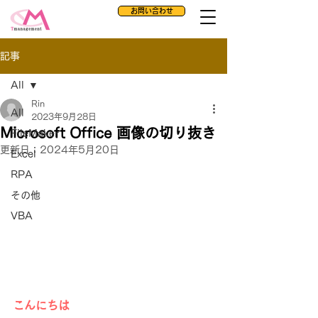
お問い合わせ
記事
All
Rin
All
2023年9月28日
Microsoft Office 画像の切り抜き
FileMaker
更新日：
2024年5月20日
Excel
RPA
その他
VBA
こんにちは