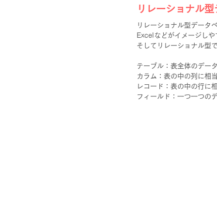
リレーショナル型
リレーショナル型データ
Excelなどがイメージし
そしてリレーショナル型
テーブル：表全体のデータ
カラム：表の中の列に相
レコード：表の中の行に
フィールド：一つ一つのデ