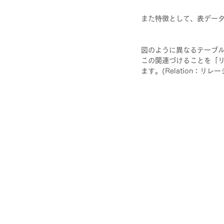
また特徴として、表デー
図のように異なるテーブ
この関連づけることを「
ます。(Relation：リ