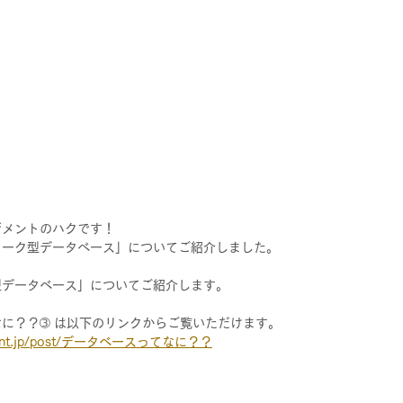
ジメントのハクです！
ワーク型データベース」についてご紹介しました。
型データベース」についてご紹介します。
に？？➂ は以下のリンクからご覧いただけます。
ement.jp/post/データベースってなに？？