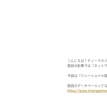
こんにちは！ティーマネ
前回の記事では「ネット
今回は「リレーショナル
前回のデータベースってな
https://www.tmanag