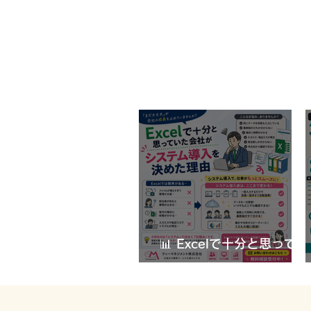
📊 Excelで十分と思ってい
た会社がシステム導入を決
📊 Excelで十分と思っていた
めた理由
会社がシステム導入を決めた