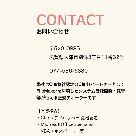
理由
CONTACT
お問い合わせ
〒520-0835
滋賀県大津市別保3丁目11番32号
077-536-6330
弊社はClaris社認定のClarisパートナーとして
FileMakerを利用したシステム受託開発・保守
等が行える正規ディーラーです
【有資格者】
・Claris デベロッパー 資格認定
・MicrosoftOfficeSpecialist
・VBAエキスパート 等