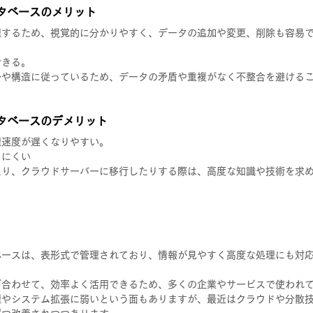
タベースのメリット
理するため、視覚的に分かりやすく、データの追加や変更、削除も容易
できる。
ルや構造に従っているため、データの矛盾や重複がなく不整合を避ける
タベースのデメリット
理速度が遅くなりやすい。
しにくい
たり、クラウドサーバーに移行したりする際は、高度な知識や技術を求
ベースは、表形式で管理されており、情報が見やすく高度な処理にも対
ぎ合わせて、効率よく活用できるため、多くの企業やサービスで使われ
理やシステム拡張に弱いという面もありますが、最近はクラウドや分散