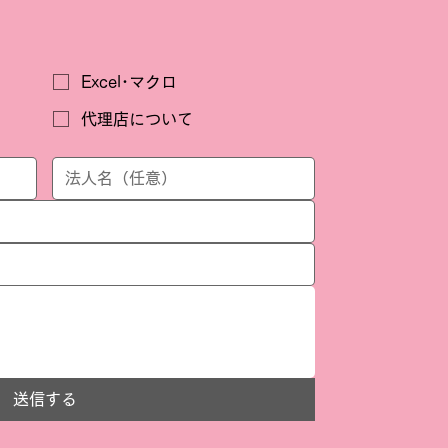
は
Excel･マクロ
代理店について
送信する