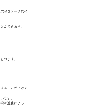
で柔軟なデータ操作
ことができます。
められます。
応することができま
ています。
技術の進化によっ