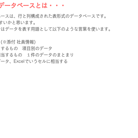
データベースとは・・・
ベースは、行と列構成された表形式のデータベースです。
やすいかと思います。
ではデータを表す用語として以下のような言葉を使います。
(※添付 社員情報)
当するもの　項目別のデータ
相当するもの　１件のデータのまとまり
ータ、Excelでいうセルに相当する