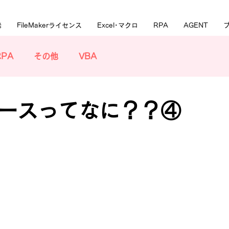
発
FileMakerライセンス
Excel･マクロ
RPA
AGENT
RPA
その他
VBA
ースってなに？？④