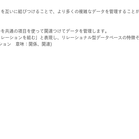
タを互いに結びつけることで、より多くの複雑なデータを管理すること
ルを共通の項目を使って関連つけてデータを管理します。
リレーションを組む」と表現し、リレーショナル型データベースの特徴
レーション　意味：関係、関連)