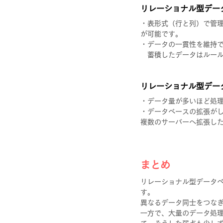
リレーショナル型デー
・表形式（行と列）で管
が可能です。
・データの一貫性を維持
　蓄積したデータはルー
リレーショナル型デー
・データ量が多いほど処
・データベースの拡張が
複数のサーバーへ拡張し
まとめ
リレーショナル型データ
す。
異なるデータ同士をつな
一方で、大量のデータ処