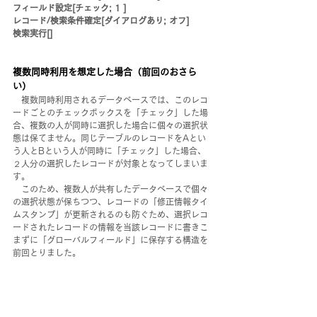
フィールド設定[チェック; 1 ]
レコード/検索条件確定[ダイアログあり; オフ]
検索実行[]
複数同時利用を想定した場合（前回のおさら
い）
　複数同時利用されるデータベースでは、このレコ
ードごとのチェックボックスを「チェック」した場
合、複数の人が同時に選択した場合に個々の選択状
態は保てません。同じテーブルのレコードをAとい
う人とBという人が同時に「チェック」した場合、
２人分の選択したレコードが対象となってしまいま
す。
　このため、複数人が共有したデータベースで個々
の選択状態が保ちつつ、レコードの「修正情報タイ
ムスタンプ」が更新されるのも防ぐため、選択レコ
ードされたレコードの情報を当該レコードに書きこ
まずに「グローバルフィールド」に保存する構造を
前回とりました。