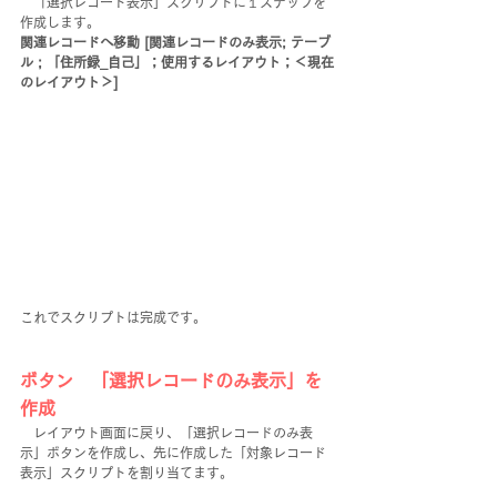
　「選択レコード表示」スクリプトに１ステップを
作成します。
関連レコードへ移動 [関連レコードのみ表示; テーブ
ル ; 「住所録_自己」；使用するレイアウト；＜現在
のレイアウト＞] 
これでスクリプトは完成です。
ボタン　「選択レコードのみ表示」を
作成
　レイアウト画面に戻り、「選択レコードのみ表
示」ボタンを作成し、先に作成した「対象レコード
表示」スクリプトを割り当てます。