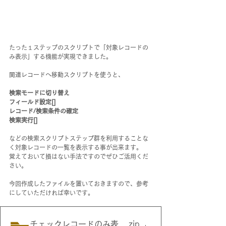
たった１ステップのスクリプトで「対象レコードの
み表示」する機能が実現できました。
関連レコードへ移動スクリプトを使うと、
検索モードに切り替え
フィールド設定[]
レコード/検索条件の確定
検索実行[]
などの検索スクリプトステップ群を利用することな
く対象レコードの一覧を表示する事が出来ます。
覚えておいて損はない手法ですのでぜひご活用くだ
さい。
今回作成したファイルを置いておきますので、参考
にしていただければ幸いです。
チェックレコードのみ表示
.zip