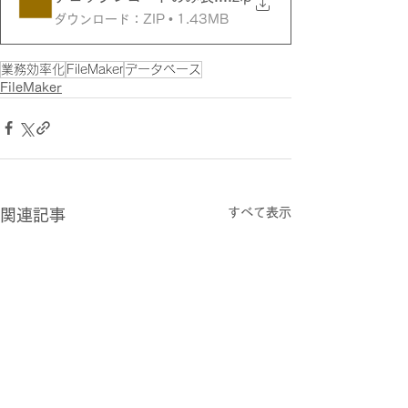
ダウンロード：ZIP • 1.43MB
業務効率化
FileMaker
データベース
FileMaker
すべて表示
関連記事